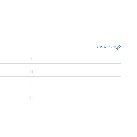
ตารางขนาด
S
M
L
XL