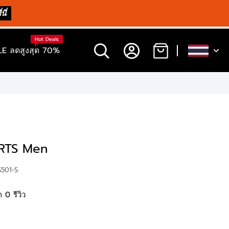
นี่
Hot Deals
E ลดสูงสุด 70%
RTS Men
501-S
 0 รีวิว