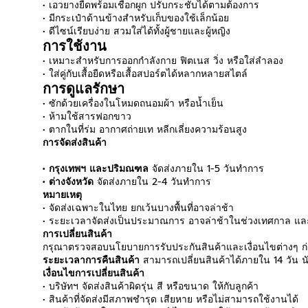
• เอวยางยืดพร้อมเชือกผูก ปรับกระชับได้ตามต้องการ
• มีกระเป๋าด้านข้างสำหรับเก็บของใช้เล็กน้อย
• ดีไซน์เรียบง่าย สวมใส่ได้ทั้งผู้ชายและผู้หญิง
การใช้งาน
• เหมาะสำหรับการออกกำลังกาย ฟิตเนส วิ่ง หรือใส่ลำลอง
• ใส่คู่กับเสื้อยืดหรือเสื้อสปอร์ตได้หลากหลายสไตล์
การดูแลรักษา
• ซักด้วยเครื่องในโหมดถนอมผ้า หรือน้ำเย็น
• ห้ามใช้สารฟอกขาว
• ตากในที่ร่ม อากาศถ่ายเท หลีกเลี่ยงความร้อนสูง
การจัดส่งสินค้า
• กรุงเทพฯ และปริมณฑล
จัดส่งภายใน 1-5 วันทำการ
• ต่างจังหวัด
จัดส่งภายใน 2-4 วันทำการ
หมายเหตุ
• จัดส่งเฉพาะในไทย ยกเว้นบางพื้นที่อาจล่าช้า
• ระยะเวลาจัดส่งเป็นประมาณการ อาจล่าช้าในช่วงเทศกาล และ
การเปลี่ยนสินค้า
กรุณาตรวจสอบนโยบายการรับประกันสินค้าและเงื่อนไขต่างๆ ก่อ
ระยะเวลาการคืนสินค้า
สามารถเปลี่ยนสินค้าได้ภายใน 14 วัน นับ
เงื่อนไขการเปลี่ยนสินค้า
• บริษัทฯ จัดส่งสินค้าผิดรุ่น สี หรือขนาด ให้กับลูกค้า
• สินค้าที่จัดส่งมีสภาพชำรุด เสียหาย หรือไม่สามารถใช้งานได้