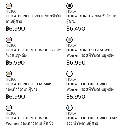
R
R
9
R
E
9
R
E
:
:
9
I
G
9
I
G
V
V
0
C
U
0
C
U
HOKA
HOKA
E
E
E
L
E
L
HOKA BONDI 9 WIDE รองเท้าวิ่ง
HOKA BONDI 7 รองเท้าวิ่งถนน
N
N
฿
A
฿
A
ถนนผู้ชาย
ผู้ชาย
D
D
5
R
5
R
฿6,990
฿6,490
O
O
,
P
R
,
P
R
R
R
9
R
E
9
R
E
:
:
9
I
G
9
I
G
V
V
0
C
U
0
C
U
HOKA
HOKA
E
E
E
L
E
L
HOKA CLIFTON 11 WIDE รองเท้า
HOKA BONDI 9 GLM WIDE
N
N
฿
A
฿
A
วิ่งถนนผู้หญิง
Women รองเท้าวิ่งถนนผู้หญิง
D
D
6
R
6
R
฿5,990
฿6,990
O
O
,
P
R
,
P
R
R
R
9
R
E
9
R
E
:
:
9
I
G
9
I
G
V
V
0
C
U
0
C
U
HOKA
HOKA
E
E
E
L
E
L
HOKA BONDI 9 GLM Men
HOKA CLIFTON 11 WIDE
N
N
฿
A
฿
A
รองเท้าวิ่งถนนผู้ชาย
Women รองเท้าวิ่งถนนผู้หญิง
D
D
6
R
6
R
฿6,990
฿5,990
O
O
,
P
R
,
P
R
R
R
9
R
E
4
R
E
:
:
9
I
G
9
I
G
V
V
0
C
U
0
C
U
HOKA
HOKA
E
E
E
L
E
L
HOKA CLIFTON 11 WIDE
HOKA CLIFTON 11 WIDE Men
N
N
฿
A
฿
A
Women รองเท้าวิ่งถนนผู้หญิง
รองเท้าวิ่งถนนผู้ชาย
D
D
5
R
6
R