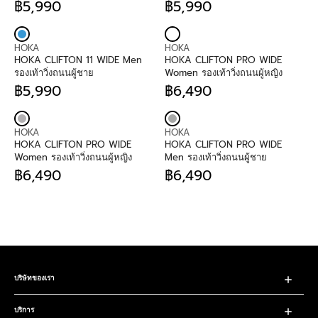
฿5,990
฿5,990
O
O
,
P
R
,
P
R
R
R
9
R
E
9
R
E
:
:
9
I
G
9
I
G
V
V
0
C
U
0
C
U
HOKA
HOKA
E
E
E
L
E
L
HOKA CLIFTON 11 WIDE Men
HOKA CLIFTON PRO WIDE
N
N
฿
A
฿
A
รองเท้าวิ่งถนนผู้ชาย
Women รองเท้าวิ่งถนนผู้หญิง
D
D
6
R
5
R
฿5,990
฿6,490
O
O
,
P
R
,
P
R
R
R
9
R
E
9
R
E
:
:
9
I
G
9
I
G
V
V
0
C
U
0
C
U
HOKA
HOKA
E
E
E
L
E
L
HOKA CLIFTON PRO WIDE
HOKA CLIFTON PRO WIDE
N
N
฿
A
฿
A
Women รองเท้าวิ่งถนนผู้หญิง
Men รองเท้าวิ่งถนนผู้ชาย
D
D
5
R
5
R
฿6,490
฿6,490
O
O
,
P
R
,
P
R
R
R
9
R
E
9
R
E
:
:
9
I
G
9
I
G
0
C
U
0
C
U
E
L
E
L
฿
A
฿
A
5
R
6
R
,
P
,
P
9
R
4
R
บริษัทของเรา
9
I
9
I
0
C
0
C
บริการ
E
E