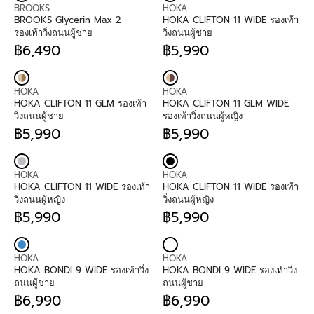
V
V
C
U
U
BROOKS
HOKA
E
E
E
L
L
BROOKS Glycerin Max 2
HOKA CLIFTON 11 WIDE รองเท้า
N
N
฿
A
A
รองเท้าวิ่งถนนผู้ชาย
วิ่งถนนผู้ชาย
D
D
8
R
R
฿6,490
฿5,990
O
O
,
P
R
P
R
R
R
9
R
E
R
E
:
:
9
I
G
I
G
V
V
0
C
U
C
U
HOKA
HOKA
E
E
E
L
E
L
HOKA CLIFTON 11 GLM รองเท้า
HOKA CLIFTON 11 GLM WIDE
N
N
฿
A
฿
A
วิ่งถนนผู้ชาย
รองเท้าวิ่งถนนผู้หญิง
D
D
6
R
6
R
฿5,990
฿5,990
O
O
,
P
R
,
P
R
R
R
4
R
E
4
R
E
:
:
9
I
G
9
I
G
V
V
0
C
U
0
C
U
HOKA
HOKA
E
E
E
L
E
L
HOKA CLIFTON 11 WIDE รองเท้า
HOKA CLIFTON 11 WIDE รองเท้า
N
N
฿
A
฿
A
วิ่งถนนผู้หญิง
วิ่งถนนผู้หญิง
D
D
6
R
5
R
฿5,990
฿5,990
O
O
,
P
R
,
P
R
R
R
4
R
E
9
R
E
:
:
9
I
G
9
I
G
V
V
0
C
U
0
C
U
HOKA
HOKA
E
E
E
L
E
L
HOKA BONDI 9 WIDE รองเท้าวิ่ง
HOKA BONDI 9 WIDE รองเท้าวิ่ง
N
N
฿
A
฿
A
ถนนผู้ชาย
ถนนผู้ชาย
D
D
5
R
5
R
฿6,990
฿6,990
O
O
,
P
R
,
P
R