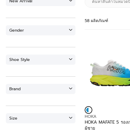
New Arrival
58 ผลิตภัณฑ์
Gender
Shoe Style
Brand
V
HOKA
Size
E
HOKA MAFATE 5 รองเท้
N
ผู้ชาย