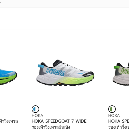
V
V
HOKA
HOKA
E
E
าวิ่งเทรล
HOKA SPEEDGOAT 7 WIDE
HOKA SP
N
N
รองเท้าวิ่งเทรลผู้หญิง
รองเท้าวิ่ง