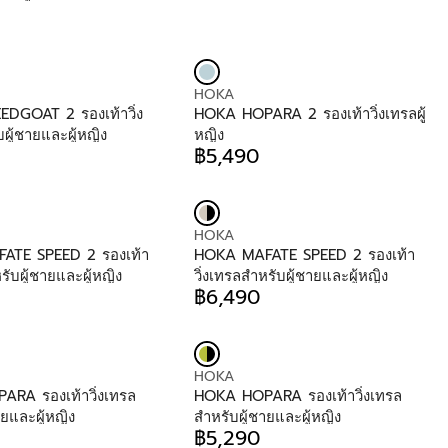
฿
6
,
4
9
V
HOKA
0
E
DGOAT 2 รองเท้าวิ่ง
HOKA HOPARA 2 รองเท้าวิ่งเทรลผู้
N
ผู้ชายและผู้หญิง
หญิง
D
฿5,490
R
O
E
R
G
:
U
V
HOKA
L
E
ATE SPEED 2 รองเท้า
HOKA MAFATE SPEED 2 รองเท้า
A
N
รับผู้ชายและผู้หญิง
วิ่งเทรลสำหรับผู้ชายและผู้หญิง
R
D
฿6,490
P
R
O
R
E
R
I
G
:
C
U
E
V
HOKA
L
฿
E
RA รองเท้าวิ่งเทรล
HOKA HOPARA รองเท้าวิ่งเทรล
A
5
N
ายและผู้หญิง
สำหรับผู้ชายและผู้หญิง
R
,
D
฿5,290
P
R