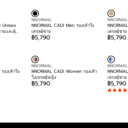
4
2
O
O
R
R
E
E
9
9
R
R
I
I
G
G
0
0
:
:
C
C
U
U
E
E
V
V
NNORMAL
NNORMAL
L
L
฿
฿
E
E
 Unisex
NNORMAL CADI Men รองเท้าวิ่ง
NNORMAL C
A
A
5
6
N
N
ชายและผู้
เทรลผู้ชาย
เทรลผู้ชาย
R
R
,
,
D
D
฿5,790
฿5,790
P
P
R
R
4
4
O
O
R
R
E
E
9
9
R
R
I
I
G
G
0
0
:
:
C
C
U
U
E
E
L
L
฿
฿
V
V
NNORMAL
NNORMAL
A
A
5
5
E
E
งเท้าวิ่ง
NNORMAL CADI Women รองเท้า
NNORMAL C
R
R
,
,
N
N
วิ่งเทรลผู้หญิง
เทรลผู้ชาย
P
P
2
2
D
D
฿5,790
฿5,790
R
R
R
R
9
9
O
O
I
I
E
E
0
0
R
R
C
C
G
G
:
:
E
E
U
U
฿
฿
L
L
5
5
A
A
,
,
R
R
7
7
P
P
9
9