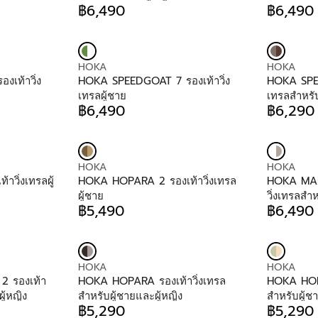
D
D
฿6,490
฿6,490
R
R
O
O
E
E
R
R
G
G
:
:
U
U
V
V
HOKA
HOKA
L
L
E
E
เท้าวิ่ง
HOKA SPEEDGOAT 7 รองเท้าวิ่ง
HOKA SPEE
A
A
N
N
เทรลผู้ชาย
เทรลสำหรับ
R
R
D
D
฿6,490
฿6,290
P
P
R
R
O
O
R
R
E
E
R
R
I
I
G
G
:
:
C
C
U
U
E
E
V
V
HOKA
HOKA
L
L
฿
฿
E
E
วิ่งเทรลผู้
HOKA HOPARA 2 รองเท้าวิ่งเทรล
HOKA MAF
A
A
6
6
N
N
ผู้ชาย
วิ่งเทรลสำห
R
R
,
,
D
D
฿5,490
฿6,490
P
P
R
R
4
4
O
O
R
R
E
E
9
9
R
R
I
I
G
G
0
0
:
:
C
C
U
U
E
E
V
V
HOKA
HOKA
L
L
฿
฿
E
E
 รองเท้า
HOKA HOPARA รองเท้าวิ่งเทรล
HOKA HOPA
A
A
6
6
N
N
ู้หญิง
สำหรับผู้ชายและผู้หญิง
สำหรับผู้ช
R
R
,
,
D
D
฿5,290
฿5,290
P
P
R
R