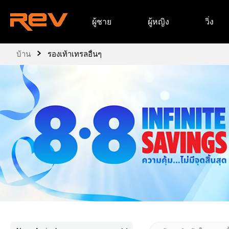
ข้าม
ผู้ชาย
ผู้หญิง
วิ่ง
ไป
ยัง
เนื้อหา
›
บ้าน
รองเท้าเทรลอื่นๆ