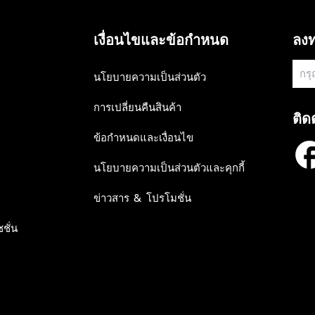
R
R
0
0
I
I
C
C
เงื่อนไขและข้อกำหนด
ลงท
E
E
฿
฿
5
5
นโยบายความเป็นส่วนตัว
,
,
7
7
การเปลี่ยนคืนสินค้า
9
9
ติด
0
0
ข้อกำหนดและเงื่อนไข
นโยบายความเป็นส่วนตัวและคุกกี้
ข่าวสาร & โปรโมชั่น
ชั่น