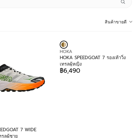
สินค้าขายดี
V
HOKA
E
HOKA SPEEDGOAT 7 รองเท้าวิ่ง
N
เทรลผู้หญิง
D
฿6,490
R
O
E
R
G
:
U
L
A
R
P
R
I
EEDGOAT 7 WIDE
C
เทรลผู้ชาย
E