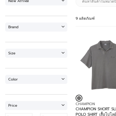
New Arrival
9 ผลิตภัณฑ์
Brand
Size
Color
V
CHAMPION
Price
E
CHAMPION SHORT SL
N
POLO SHIRT เสื้อโปโลผ