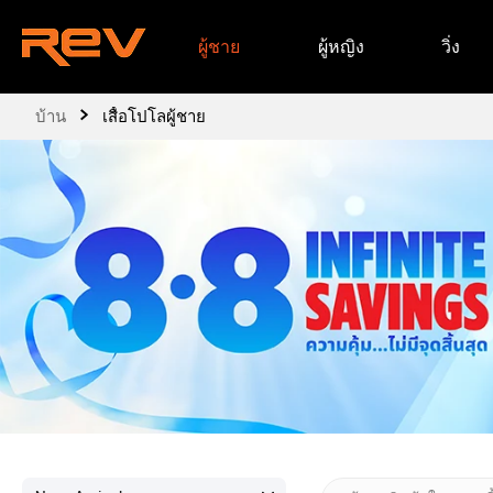
ข้าม
ผู้ชาย
ผู้หญิง
วิ่ง
ไป
ยัง
เนื้อหา
›
บ้าน
เสื้อโปโลผู้ชาย