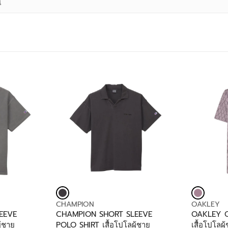
V
V
CHAMPION
OAKLEY
E
E
EEVE
CHAMPION SHORT SLEEVE
OAKLEY O
N
N
ู้ชาย
POLO SHIRT เสื้อโปโลผู้ชาย
เสื้อโปโลผู