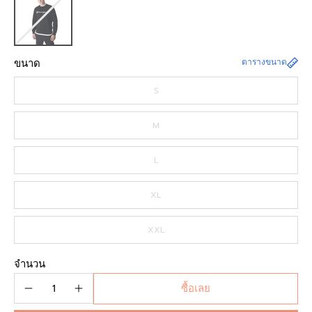
ขนาด
ตารางขนาด
S
M
L
XL
XXL
จำนวน
ซื้อเลย