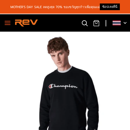
ช้อปเลยที่นี่
MOTHER'S DAY SALE ลดสูงสุด 70% ของขวัญทุกก้าวเพื่อคุณแม่