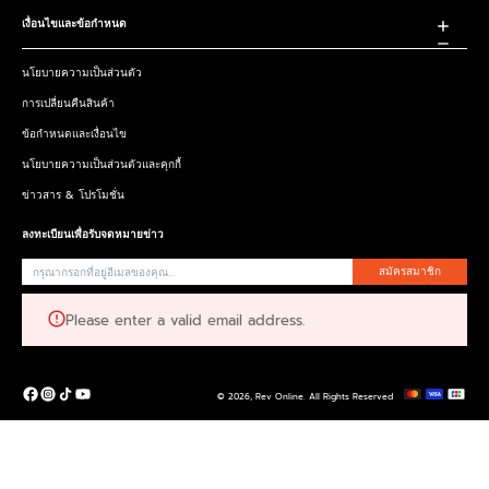
เงื่อนไขและข้อกำหนด
นโยบายความเป็นส่วนตัว
การเปลี่ยนคืนสินค้า
ข้อกำหนดและเงื่อนไข
นโยบายความเป็นส่วนตัวและคุกกี้
ข่าวสาร & โปรโมชั่น
ลงทะเบียนเพื่อรับจดหมายข่าว
สมัครสมาชิก
Please enter a valid email address.
© 2026,
Rev Online
.
All Rights Reserved