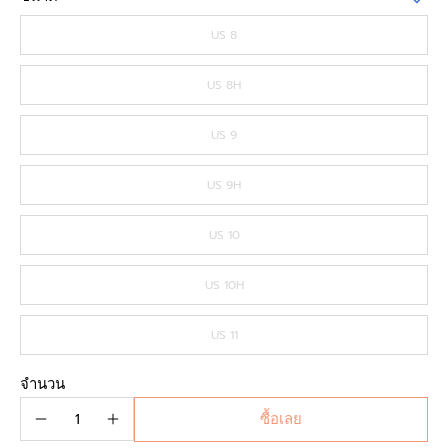
US 8
US 8H
US 9
US 9H
US 10
US 10H
US 11
จำนวน
ซื้อเลย