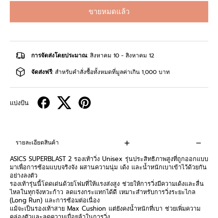
ขายหมดแล้ว
การจัดส่งโดยประมาณ
: สิงหาคม 10 - สิงหาคม 12
จัดส่งฟรี
: สำหรับคำสั่งซื้อทั้งหมดที่มูลค่าเกิน 1,000 บาท
แบ่งปัน
รายละเอียดสินค้า
ASICS SUPERBLAST 2 รองเท้าวิ่ง Unisex รุ่นประสิทธิภาพสูงที่ถูกออกแบบ
มาเพื่อการซ้อมแบบจริงจัง ผสานความนุ่ม เด้ง และน้ำหนักเบาเข้าไว้ด้วยกัน
อย่างลงตัว
รองเท้ารุ่นนี้โดดเด่นด้วยโฟมที่ให้แรงส่งสูง ช่วยให้การวิ่งมีความเด้งและลื่น
ไหลในทุกจังหวะก้าว ลดแรงกระแทกได้ดี เหมาะสำหรับการวิ่งระยะไกล
(Long Run) และการซ้อมต่อเนื่อง
แม้จะเป็นรองเท้าสาย Max Cushion แต่ยังคงน้ำหนักที่เบา ช่วยเพิ่มความ
คล่องตัวและลดความเมื่อยล้าในการวิ่ง