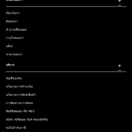
เกี่ยวกับเรา
ติดต่อเรา
คำถามที่พบบ่อย
งานวิ่งของเรา
บล็อก
สาขาของเรา
บริการ
บัญชีของฉัน
นโยบายการชำระเงิน
นโยบายการจัดส่งสินค้า
การติดตามการจัดส่ง
สิทธิพิเศษสมาชิก REV
สมัคร Affiliate รับค่าคอมมิชชั่น
ขอใบกำกับภาษี