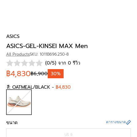
ASICS
ASICS-GEL-KINSEI MAX Men
All Products
SKU: 1011B696.250-8
(0/5) จาก 0 รีวิว
฿4,830
฿6,900
30%
สี:
OATMEAL/BLACK
-
฿4,830
ขนาด
ตารางขนาด
US 8