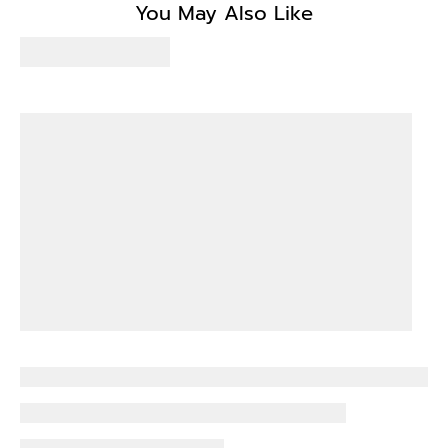
You May Also Like
Write a review
No items found