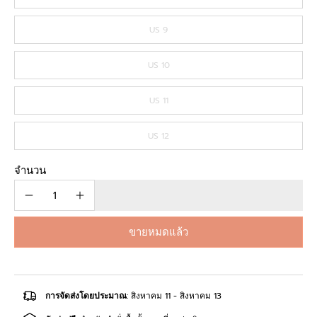
US 9
US 10
US 11
US 12
จำนวน
ขายหมดแล้ว
การจัดส่งโดยประมาณ
: สิงหาคม 11 - สิงหาคม 13