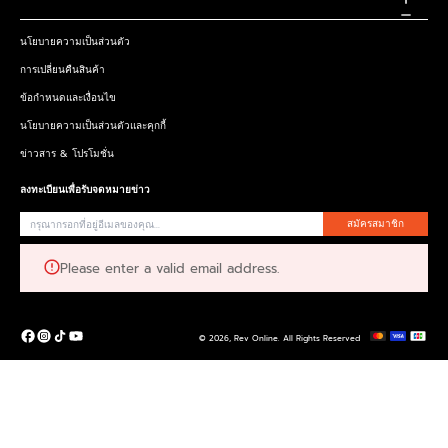
นโยบายความเป็นส่วนตัว
การเปลี่ยนคืนสินค้า
ข้อกำหนดและเงื่อนไข
นโยบายความเป็นส่วนตัวและคุกกี้
ข่าวสาร & โปรโมชั่น
ลงทะเบียนเพื่อรับจดหมายข่าว
สมัครสมาชิก
Please enter a valid email address.
© 2026,
Rev Online
.
All Rights Reserved