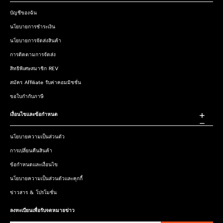
บัญชีของฉัน
นโยบายการชำระเงิน
นโยบายการจัดส่งสินค้า
การติดตามการจัดส่ง
สิทธิพิเศษสมาชิก REV
สมัคร Affiliate รับค่าคอมมิชชั่น
ขอใบกำกับภาษี
เงื่อนไขและข้อกำหนด
นโยบายความเป็นส่วนตัว
การเปลี่ยนคืนสินค้า
ข้อกำหนดและเงื่อนไข
นโยบายความเป็นส่วนตัวและคุกกี้
ข่าวสาร & โปรโมชั่น
ลงทะเบียนเพื่อรับจดหมายข่าว