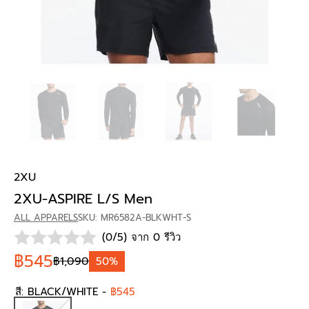
2XU
2XU-ASPIRE L/S Men
ALL APPARELS
SKU: MR6582A-BLKWHT-S
(0/5) จาก 0 รีวิว
฿545
฿1,090
50%
สี:
BLACK/WHITE
-
฿545