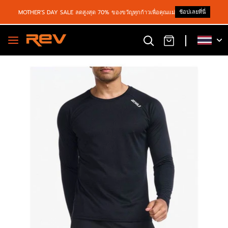
ช้อปเลยที่นี่
MOTHER'S DAY SALE ลดสูงสุด 70% ของขวัญทุกก้าวเพื่อคุณแม่