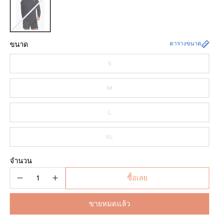
ขนาด
ตารางขนาด
S
M
L
XL
จำนวน
ซื้อเลย
ขายหมดแล้ว