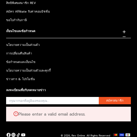
สิทธิพิเศษสมาชิก REV
สมัคร Affiliate รับค่าคอมมิชชั่น
ขอใบกำกับภาษี
เงื่อนไขและข้อกำหนด
นโยบายความเป็นส่วนตัว
การเปลี่ยนคืนสินค้า
ข้อกำหนดและเงื่อนไข
นโยบายความเป็นส่วนตัวและคุกกี้
ข่าวสาร & โปรโมชั่น
ลงทะเบียนเพื่อรับจดหมายข่าว
สมัครสมาชิก
Please enter a valid email address.
© 2026,
Rev Online
.
All Rights Reserved