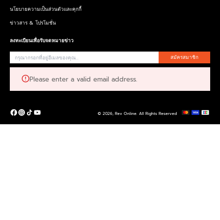
นโยบายความเป็นส่วนตัวและคุกกี้
ข่าวสาร & โปรโมชั่น
ลงทะเบียนเพื่อรับจดหมายข่าว
สมัครสมาชิก
Please enter a valid email address.
© 2026,
Rev Online
.
All Rights Reserved