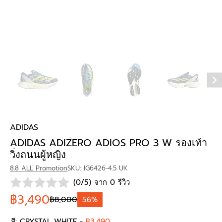
ADIDAS
ADIDAS ADIZERO ADIOS PRO 3 W รองเท้า
วิ่งถนนผู้หญิง
8.8 ALL Promotion
SKU: IG6426-4.5 UK
(0/5) จาก 0 รีวิว
฿3,490
฿8,000
56%
สี:
CRYSTAL WHITE
-
฿3,490