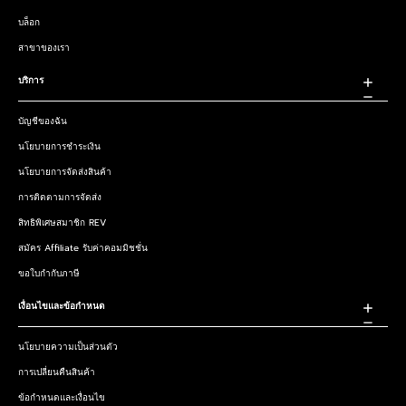
บล็อก
สาขาของเรา
บริการ
บัญชีของฉัน
นโยบายการชำระเงิน
นโยบายการจัดส่งสินค้า
การติดตามการจัดส่ง
สิทธิพิเศษสมาชิก REV
สมัคร Affiliate รับค่าคอมมิชชั่น
ขอใบกำกับภาษี
เงื่อนไขและข้อกำหนด
นโยบายความเป็นส่วนตัว
การเปลี่ยนคืนสินค้า
ข้อกำหนดและเงื่อนไข