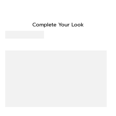
Complete Your Look