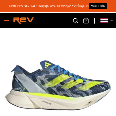
ช้อปเลยที่นี่
MOTHER'S DAY SALE ลดสูงสุด 70% ของขวัญทุกก้าวเพื่อคุณแม่