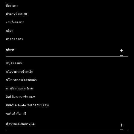
ติดต่อเรา
คำถามที่พบบ่อย
งานวิ่งของเรา
บล็อก
สาขาของเรา
บริการ
บัญชีของฉัน
นโยบายการชำระเงิน
นโยบายการจัดส่งสินค้า
การติดตามการจัดส่ง
สิทธิพิเศษสมาชิก REV
สมัคร Affiliate รับค่าคอมมิชชั่น
ขอใบกำกับภาษี
เงื่อนไขและข้อกำหนด