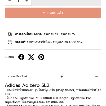
ขายหมดแล้ว
การจัดส่งโดยประมาณ
: สิงหาคม 13 - สิงหาคม 15
จัดส่งฟรี
: สำหรับคำสั่งซื้อทั้งหมดที่มูลค่าเกิน 1,000 บาท
แบ่งปัน
รายละเอียดสินค้า
Adidas Adizero SL2
• รองเท้าวิ่งน้ำหนักเบา รุ่นโฟลว์ทู-เวิร์ก (daily trainer) พร้อมฟีลลิ่งวิ่งสไตล์
สปีด
• พื้นกลาง Lightstrike 2.0 ฟรีสแลป Full-length Lightstrike Pro
superfoam ให้ความนุ่มเด้งและตอบสนองได้ดี