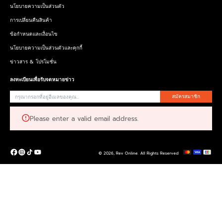
นโยบายความเป็นส่วนตัว
การเปลี่ยนคืนสินค้า
ข้อกำหนดและเงื่อนไข
นโยบายความเป็นส่วนตัวและคุกกี้
ข่าวสาร & โปรโมชั่น
ลงทะเบียนเพื่อรับจดหมายข่าว
สมัครสมาชิก
Please enter a valid email address.
© 2026,
Rev Online
.
All Rights Reserved