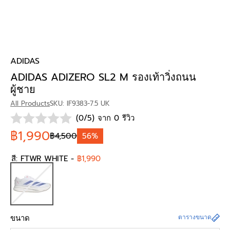
ADIDAS
ADIDAS ADIZERO SL2 M รองเท้าวิ่งถนน
ผู้ชาย
All Products
SKU: IF9383-7.5 UK
(0/5) จาก 0 รีวิว
฿1,990
฿4,500
56%
สี:
FTWR WHITE
-
฿1,990
ขนาด
ตารางขนาด