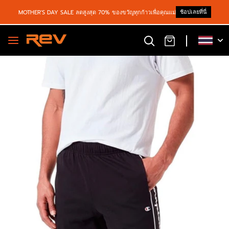
ช้อปเลยที่นี่
MOTHER'S DAY SALE ลดสูงสุด 70% ของขวัญทุกก้าวเพื่อคุณแม่