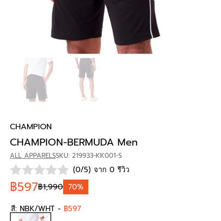
CHAMPION
CHAMPION-BERMUDA Men
ALL APPARELS
SKU: 219933-KK001-S
(0/5) จาก 0 รีวิว
฿597
฿1,990
70%
สี:
NBK/WHT
-
฿597