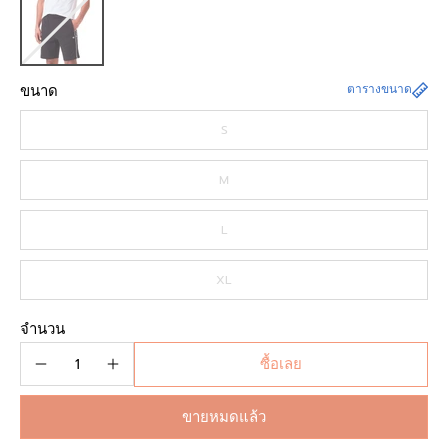
ขนาด
ตารางขนาด
S
M
L
XL
จำนวน
ซื้อเลย
ขายหมดแล้ว