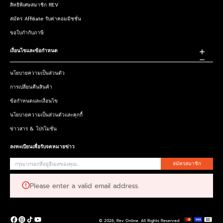
สิทธิพิเศษสมาชิก REV
สมัคร Affiliate รับค่าคอมมิชชั่น
ขอใบกำกับภาษี
เงื่อนไขและข้อกำหนด
นโยบายความเป็นส่วนตัว
การเปลี่ยนคืนสินค้า
ข้อกำหนดและเงื่อนไข
นโยบายความเป็นส่วนตัวและคุกกี้
ข่าวสาร & โปรโมชั่น
ลงทะเบียนเพื่อรับจดหมายข่าว
สมัครสมาชิก
Please enter a valid email address.
© 2026,
Rev Online
.
All Rights Reserved