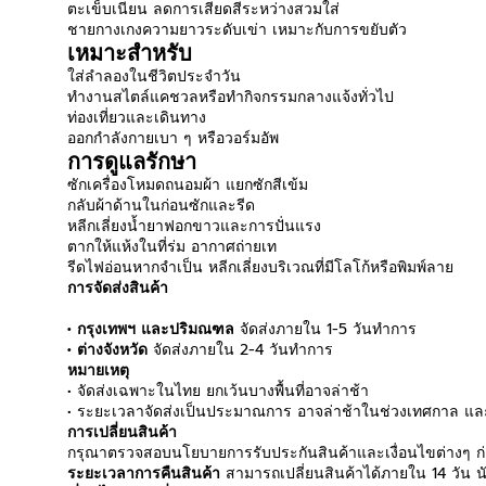
ตะเข็บเนียน ลดการเสียดสีระหว่างสวมใส่
ชายกางเกงความยาวระดับเข่า เหมาะกับการขยับตัว
เหมาะสำหรับ
ใส่ลำลองในชีวิตประจำวัน
ทำงานสไตล์แคชวลหรือทำกิจกรรมกลางแจ้งทั่วไป
ท่องเที่ยวและเดินทาง
ออกกำลังกายเบา ๆ หรือวอร์มอัพ
การดูแลรักษา
ซักเครื่องโหมดถนอมผ้า แยกซักสีเข้ม
กลับผ้าด้านในก่อนซักและรีด
หลีกเลี่ยงน้ำยาฟอกขาวและการปั่นแรง
ตากให้แห้งในที่ร่ม อากาศถ่ายเท
รีดไฟอ่อนหากจำเป็น หลีกเลี่ยงบริเวณที่มีโลโก้หรือพิมพ์ลาย
การจัดส่งสินค้า
• กรุงเทพฯ และปริมณฑล
จัดส่งภายใน 1-5 วันทำการ
• ต่างจังหวัด
จัดส่งภายใน 2-4 วันทำการ
หมายเหตุ
• จัดส่งเฉพาะในไทย ยกเว้นบางพื้นที่อาจล่าช้า
• ระยะเวลาจัดส่งเป็นประมาณการ อาจล่าช้าในช่วงเทศกาล และ
การเปลี่ยนสินค้า
กรุณาตรวจสอบนโยบายการรับประกันสินค้าและเงื่อนไขต่างๆ ก่อ
ระยะเวลาการคืนสินค้า
สามารถเปลี่ยนสินค้าได้ภายใน 14 วัน นับ