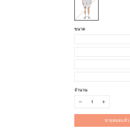
ขนาด
จำนวน
ขายหมดแล้ว