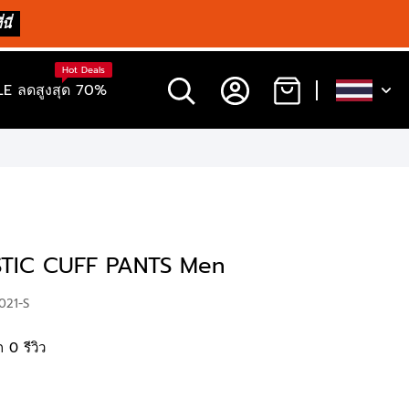
นี่
Hot Deals
E ลดสูงสุด 70%
TIC CUFF PANTS Men
021-S
 0 รีวิว