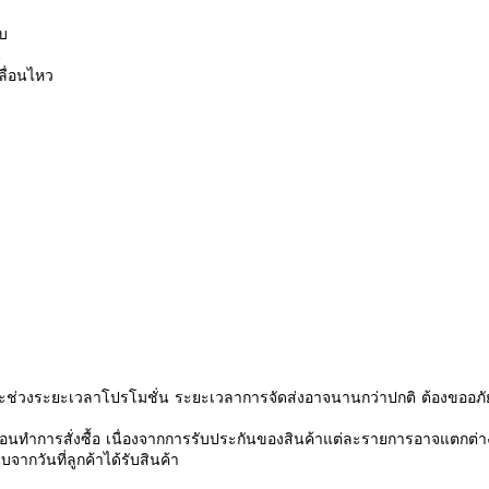
ับ
น
ลื่อนไหว
ช่วงระยะเวลาโปรโมชั่น ระยะเวลาการจัดส่งอาจนานกว่าปกติ ต้องขออภัย
นทำการสั่งซื้อ เนื่องจากการรับประกันของสินค้าแต่ละรายการอาจแตกต่า
จากวันที่ลูกค้าได้รับสินค้า