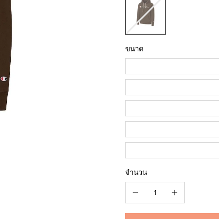
ขนาด
จำนวน