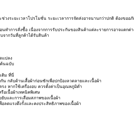
ช่วงระยะเวลาโปรโมชั่น ระยะเวลาการจัดส่งอาจนานกว่าปกติ ต้องขออภัย
นทำการสั่งซื้อ เนื่องจากการรับประกันของสินค้าแต่ละรายการอาจแตกต่า
จากวันที่ลูกค้าได้รับสินค้า
ดัดแปลง
นต้นฉบับ
มเติม
ที่นี่
ัน กลับด้านเสื้อผ้าก่อนซักเพื่อปกป้องลวดลายและเนื้อผ้า
ง หากใช้เครื่องอบ ควรตั้งค่าเป็นอุณหภูมิต่ำ
ือเนื้อผ้าเทคนิคพิเศษ
รอยยับและการเสื่อมสภาพของเนื้อผ้า
ักเพื่อลดแรงดึงรั้งและคงประสิทธิภาพของเนื้อผ้า
รีวิวจากลูกค้า
 a review