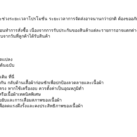
ช่วงระยะเวลาโปรโมชั่น ระยะเวลาการจัดส่งอาจนานกว่าปกติ ต้องขออภัย
นทำการสั่งซื้อ เนื่องจากการรับประกันของสินค้าแต่ละรายการอาจแตกต่า
จากวันที่ลูกค้าได้รับสินค้า
ดัดแปลง
นต้นฉบับ
มเติม
ที่นี่
ัน กลับด้านเสื้อผ้าก่อนซักเพื่อปกป้องลวดลายและเนื้อผ้า
ง หากใช้เครื่องอบ ควรตั้งค่าเป็นอุณหภูมิต่ำ
ือเนื้อผ้าเทคนิคพิเศษ
รอยยับและการเสื่อมสภาพของเนื้อผ้า
ักเพื่อลดแรงดึงรั้งและคงประสิทธิภาพของเนื้อผ้า
รีวิวจากลูกค้า
 a review