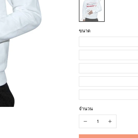
ขนาด
จำนวน