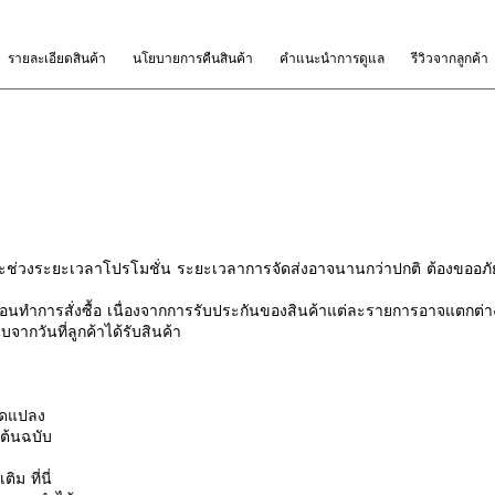
รายละเอียดสินค้า
นโยบายการคืนสินค้า
คำแนะนำการดูแล
รีวิวจากลูกค้า
ช่วงระยะเวลาโปรโมชั่น ระยะเวลาการจัดส่งอาจนานกว่าปกติ ต้องขออภัย
นทำการสั่งซื้อ เนื่องจากการรับประกันของสินค้าแต่ละรายการอาจแตกต่า
จากวันที่ลูกค้าได้รับสินค้า
ดัดแปลง
นต้นฉบับ
มเติม
ที่นี่