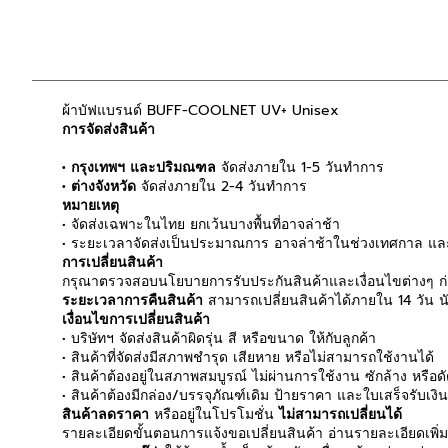
ผ้าบัฟแบรนด์ BUFF-COOLNET UV+ Unisex
การจัดส่งสินค้า
• กรุงเทพฯ และปริมณฑล
จัดส่งภายใน 1-5 วันทำการ
• ต่างจังหวัด
จัดส่งภายใน 2-4 วันทำการ
หมายเหตุ
• จัดส่งเฉพาะในไทย ยกเว้นบางพื้นที่อาจล่าช้า
• ระยะเวลาจัดส่งเป็นประมาณการ อาจล่าช้าในช่วงเทศกาล และ
การเปลี่ยนสินค้า
กรุณาตรวจสอบนโยบายการรับประกันสินค้าและเงื่อนไขต่างๆ ก่อ
ระยะเวลาการคืนสินค้า
สามารถเปลี่ยนสินค้าได้ภายใน 14 วัน นับ
เงื่อนไขการเปลี่ยนสินค้า
• บริษัทฯ จัดส่งสินค้าผิดรุ่น สี หรือขนาด ให้กับลูกค้า
• สินค้าที่จัดส่งมีสภาพชำรุด เสียหาย หรือไม่สามารถใช้งานได้
• สินค้าต้องอยู่ในสภาพสมบูรณ์ ไม่ผ่านการใช้งาน ซักล้าง หรือ
• สินค้าต้องมีกล่อง/บรรจุภัณฑ์เดิม ป้ายราคา และใบเสร็จรับเงิ
สินค้าลดราคา
หรืออยู่ในโปรโมชั่น
ไม่สามารถเปลี่ยนได้
รายละเอียดขั้นตอนการแจ้งขอเปลี่ยนสินค้า อ่านรายละเอียดเพิ่