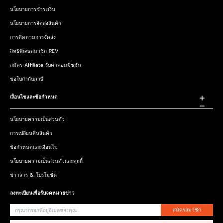
นโยบายการชำระเงิน
นโยบายการจัดส่งสินค้า
การติดตามการจัดส่ง
สิทธิพิเศษสมาชิก REV
สมัคร Affiliate รับค่าคอมมิชชั่น
ขอใบกำกับภาษี
เงื่อนไขและข้อกำหนด
นโยบายความเป็นส่วนตัว
การเปลี่ยนคืนสินค้า
ข้อกำหนดและเงื่อนไข
นโยบายความเป็นส่วนตัวและคุกกี้
ข่าวสาร & โปรโมชั่น
ลงทะเบียนเพื่อรับจดหมายข่าว
สมัครสมาชิก