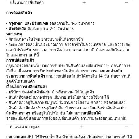
นโยบายการคืนสินค้า
การจัดส่งสินค้า
• กรุงเทพฯ และปริมณฑล
จัดส่งภายใน 1-5 วันทำการ
• ต่างจังหวัด
จัดส่งภายใน 2-4 วันทำการ
หมายเหตุ
• จัดส่งเฉพาะในไทย ยกเว้นบางพื้นที่อาจล่าช้า
• ระยะเวลาจัดส่งเป็นประมาณการ อาจล่าช้าในช่วงเทศกาล และช่วงระยะ
เวลาโปรโมชั่น ระยะเวลาการจัดส่งอาจนานกว่าปกติ ต้องขออภัยในความ
ไม่สะดวกมา ณ ที่นี้
การเปลี่ยนสินค้า
กรุณาตรวจสอบนโยบายการรับประกันสินค้าและเงื่อนไขต่างๆ ก่อนทำการ
สั่งซื้อ เนื่องจากการรับประกันของสินค้าแต่ละรายการอาจแตกต่างกัน
ระยะเวลาการคืนสินค้า
สามารถเปลี่ยนสินค้าได้ภายใน 14 วัน นับจากวันที่
ลูกค้าได้รับสินค้า
เงื่อนไขการเปลี่ยนสินค้า
• บริษัทฯ จัดส่งสินค้าผิดรุ่น สี หรือขนาด ให้กับลูกค้า
• สินค้าที่จัดส่งมีสภาพชำรุด เสียหาย หรือไม่สามารถใช้งานได้
• สินค้าต้องอยู่ในสภาพสมบูรณ์ ไม่ผ่านการใช้งาน ซักล้าง หรือดัดแปลง
• สินค้าต้องมีกล่อง/บรรจุภัณฑ์เดิม ป้ายราคา และใบเสร็จรับเงินต้นฉบับ
สินค้าลดราคา
หรืออยู่ในโปรโมชั่น
ไม่สามารถเปลี่ยนได้
รายละเอียดขั้นตอนการแจ้งขอเปลี่ยนสินค้า อ่านรายละเอียดเพิ่มเติม
ที่นี่
คำแนะนำการดูแล
• หมวกและแก๊ป
: ใช้ผ้าชุบน้ำเช็ด ห้ามซักเครื่อง เว้นแต่ระบุว่าสามารถทำได้