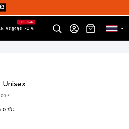
นี่
Hot Deals
E ลดสูงสุด 70%
k Unisex
0.00-F
 0 รีวิว