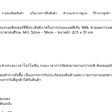
รายละเอียดสินค้า
นโยบายการคืนสินค้า
คำแนะนำการดูแล
รีวิวจากลูกค้า
ส่แผ่นกรองฟิลเตอร์ที่มีประสิทธิภาพในการกรองแบคทีเรีย 98% ช่วยลดการ
นาดรอบศีรษะ M/L 52cm - 56cm - ขนาดผ้า 22.5 x 51 cm
ช่วงระยะเวลาโปรโมชั่น ระยะเวลาการจัดส่งอาจนานกว่าปกติ ต้องขออภัย
นทำการสั่งซื้อ เนื่องจากการรับประกันของสินค้าแต่ละรายการอาจแตกต่า
จากวันที่ลูกค้าได้รับสินค้า
ดัดแปลง
นต้นฉบับ