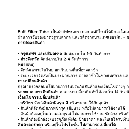
Buff Filter Tube เป็นผ้าบัฟทรงกระบอก แต่ดีไซน์ให้มีช่องใ
ผ่านการรับรองมาตรฐานสากล และผลิตจากประเทศเยอรมัน - ข
การจัดส่งสินค้า
• กรุงเทพฯ และปริมณฑล
จัดส่งภายใน 1-5 วันทำการ
• ต่างจังหวัด
จัดส่งภายใน 2-4 วันทำการ
หมายเหตุ
• จัดส่งเฉพาะในไทย ยกเว้นบางพื้นที่อาจล่าช้า
• ระยะเวลาจัดส่งเป็นประมาณการ อาจล่าช้าในช่วงเทศกาล และ
การเปลี่ยนสินค้า
กรุณาตรวจสอบนโยบายการรับประกันสินค้าและเงื่อนไขต่างๆ ก่อ
ระยะเวลาการคืนสินค้า
สามารถเปลี่ยนสินค้าได้ภายใน 14 วัน นับ
เงื่อนไขการเปลี่ยนสินค้า
• บริษัทฯ จัดส่งสินค้าผิดรุ่น สี หรือขนาด ให้กับลูกค้า
• สินค้าที่จัดส่งมีสภาพชำรุด เสียหาย หรือไม่สามารถใช้งานได้
• สินค้าต้องอยู่ในสภาพสมบูรณ์ ไม่ผ่านการใช้งาน ซักล้าง หรือ
• สินค้าต้องมีกล่อง/บรรจุภัณฑ์เดิม ป้ายราคา และใบเสร็จรับเงิ
สินค้าลดราคา
หรืออยู่ในโปรโมชั่น
ไม่สามารถเปลี่ยนได้