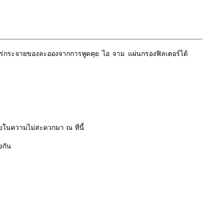
แพร่กระจายของละอองจากการพูดคุย ไอ จาม แผ่นกรองฟิลเตอร์ได้
ในความไม่สะดวกมา ณ ที่นี้
งกัน