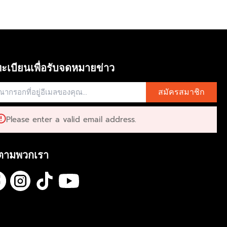
ะเบียนเพื่อรับจดหมายข่าว
สมัครสมาชิก
Please enter a valid email address.
ตามพวกเรา