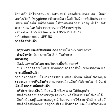
ผ้าบัฟเป็นผ้าโพกศีรษะอเนกประสงค์ ผลิตที่ประเทศสเปน เป็นผ้าไ
เทคโนโลยี Polygiene เข้ามาผลิต เนื้อผ้าไม่มีสารที่เป็นอ
เหมาะกับไลฟ์สไตล์ที่ต่างกัน ใช้ร่วมกับกิจกรรมต่างๆ ทั้งด้าน
มาราธอน ไตรกีฬา ตลอดจนการใช้งานทุกๆวัน
+ Coolnet UV+ ผ้า Recycled 95% เบา สบาย
+ ป้องกันแสงแดด UPF 50
การจัดส่งสินค้า
• กรุงเทพฯ และปริมณฑล
จัดส่งภายใน 1-5 วันทำการ
• ต่างจังหวัด
จัดส่งภายใน 2-4 วันทำการ
หมายเหตุ
• จัดส่งเฉพาะในไทย ยกเว้นบางพื้นที่อาจล่าช้า
• ระยะเวลาจัดส่งเป็นประมาณการ อาจล่าช้าในช่วงเทศกาล และ
การเปลี่ยนสินค้า
กรุณาตรวจสอบนโยบายการรับประกันสินค้าและเงื่อนไขต่างๆ ก่อ
ระยะเวลาการคืนสินค้า
สามารถเปลี่ยนสินค้าได้ภายใน 14 วัน นับ
เงื่อนไขการเปลี่ยนสินค้า
• บริษัทฯ จัดส่งสินค้าผิดรุ่น สี หรือขนาด ให้กับลูกค้า
• สินค้าที่จัดส่งมีสภาพชำรุด เสียหาย หรือไม่สามารถใช้งานได้
• สินค้าต้องอยู่ในสภาพสมบูรณ์ ไม่ผ่านการใช้งาน ซักล้าง หรือ
• สินค้าต้องมีกล่อง/บรรจุภัณฑ์เดิม ป้ายราคา และใบเสร็จรับเงิ