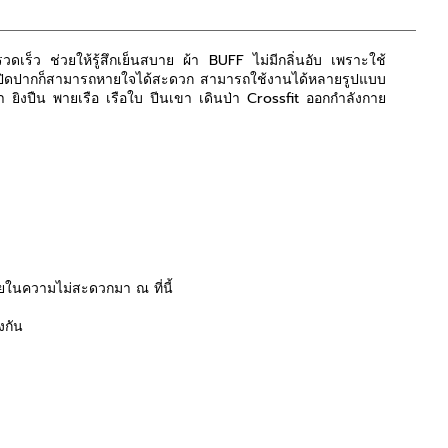
วดเร็ว ช่วยให้รู้สึกเย็นสบาย ผ้า BUFF ไม่มีกลิ่นอับ เพราะใช้
ูก ปิดปากก็สามารถหายใจได้สะดวก สามารถใช้งานได้หลายรูปแบบ
ลา ยิงปืน พายเรือ เรือใบ ปีนเขา เดินป่า Crossfit ออกกำลังกาย
ในความไม่สะดวกมา ณ ที่นี้
งกัน