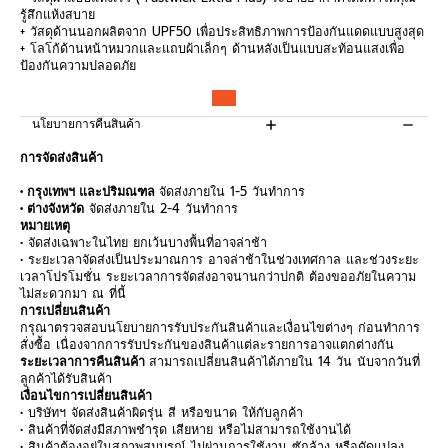
รู้สึกแห้งสบาย
+ วัสดุด้านนอกผลิตจาก UPF50 เพื่อประสิทธิภาพการป้องกันแดดแบบสูงสุด
+ โลโก้ด้านหน้าหมวกและแถบผ้าเล็กๆ ด้านหลังเป็นแบบสะท้อนแสงเพื่อ
ป้องกันความปลอดภัย
นโยบายการคืนสินค้า
การจัดส่งสินค้า
• กรุงเทพฯ และปริมณฑล
จัดส่งภายใน 1-5 วันทำการ
• ต่างจังหวัด
จัดส่งภายใน 2-4 วันทำการ
หมายเหตุ
• จัดส่งเฉพาะในไทย ยกเว้นบางพื้นที่อาจล่าช้า
• ระยะเวลาจัดส่งเป็นประมาณการ อาจล่าช้าในช่วงเทศกาล และช่วงระยะ
เวลาโปรโมชั่น ระยะเวลาการจัดส่งอาจนานกว่าปกติ ต้องขออภัยในความ
ไม่สะดวกมา ณ ที่นี้
การเปลี่ยนสินค้า
กรุณาตรวจสอบนโยบายการรับประกันสินค้าและเงื่อนไขต่างๆ ก่อนทำการ
สั่งซื้อ เนื่องจากการรับประกันของสินค้าแต่ละรายการอาจแตกต่างกัน
ระยะเวลาการคืนสินค้า
สามารถเปลี่ยนสินค้าได้ภายใน 14 วัน นับจากวันที่
ลูกค้าได้รับสินค้า
เงื่อนไขการเปลี่ยนสินค้า
• บริษัทฯ จัดส่งสินค้าผิดรุ่น สี หรือขนาด ให้กับลูกค้า
• สินค้าที่จัดส่งมีสภาพชำรุด เสียหาย หรือไม่สามารถใช้งานได้
• สินค้าต้องอยู่ในสภาพสมบูรณ์ ไม่ผ่านการใช้งาน ซักล้าง หรือดัดแปลง