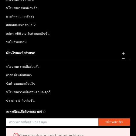
นโยบายการจัดส่งสินค้า
การติดตามการจัดส่ง
สิทธิพิเศษสมาชิก REV
สมัคร Affiliate รับค่าคอมมิชชั่น
ขอใบกำกับภาษี
เงื่อนไขและข้อกำหนด
นโยบายความเป็นส่วนตัว
การเปลี่ยนคืนสินค้า
ข้อกำหนดและเงื่อนไข
นโยบายความเป็นส่วนตัวและคุกกี้
ข่าวสาร & โปรโมชั่น
ลงทะเบียนเพื่อรับจดหมายข่าว
สมัครสมาชิก
Please enter a valid email address.