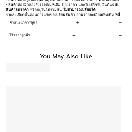
• สินค้าต้องมีกล่อง/บรรจุภัณฑ์เดิม ป้ายราคา และใบเสร็จรับเงินต้นฉบับ
สินค้าลดราคา
หรืออยู่ในโปรโมชั่น
ไม่สามารถเปลี่ยนได้
รายละเอียดขั้นตอนการแจ้งขอเปลี่ยนสินค้า อ่านรายละเอียดเพิ่มเติม
ที่นี่
คำแนะนำการดูแล
รีวิวจากลูกค้า
Be the first to write a review
You May Also Like
Write a review
No items found