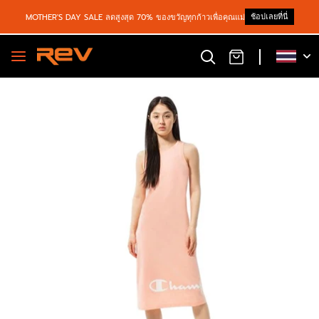
ช้อปเลยที่นี่
MOTHER'S DAY SALE ลดสูงสุด 70% ของขวัญทุกก้าวเพื่อคุณแม่