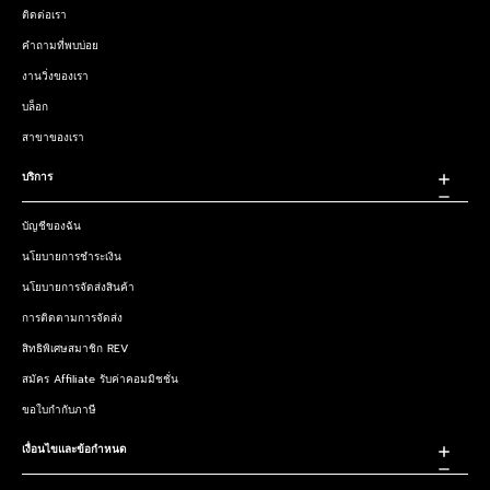
ติดต่อเรา
คำถามที่พบบ่อย
งานวิ่งของเรา
บล็อก
สาขาของเรา
บริการ
บัญชีของฉัน
นโยบายการชำระเงิน
นโยบายการจัดส่งสินค้า
การติดตามการจัดส่ง
สิทธิพิเศษสมาชิก REV
สมัคร Affiliate รับค่าคอมมิชชั่น
ขอใบกำกับภาษี
เงื่อนไขและข้อกำหนด