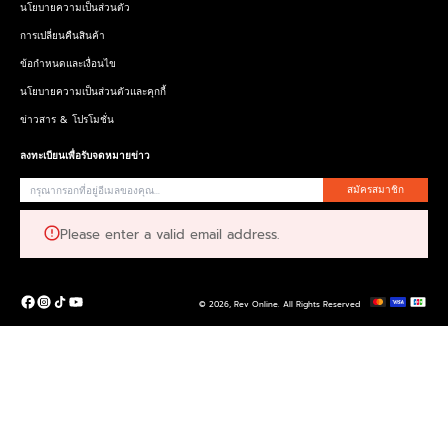
นโยบายความเป็นส่วนตัว
การเปลี่ยนคืนสินค้า
ข้อกำหนดและเงื่อนไข
นโยบายความเป็นส่วนตัวและคุกกี้
ข่าวสาร & โปรโมชั่น
ลงทะเบียนเพื่อรับจดหมายข่าว
สมัครสมาชิก
Please enter a valid email address.
© 2026,
Rev Online
.
All Rights Reserved